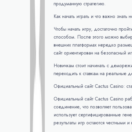
продуманную стратегию.
Как начать играть и что важно знать н
Чтобы начать игру, достаточно прой
способом. После этого можно выбир
внешних платформах нередко размещ
сайт ориентирован на безопасный и
Новичкам стоит начинать с деморежи
переходить к ставкам на реальные д
Официальный сайт Cactus Casino: ст
Официальный сайт Cactus Casino ра
соединение, что позволяет пользов
использует сертифицированные гене
результаты игр остаются честными и