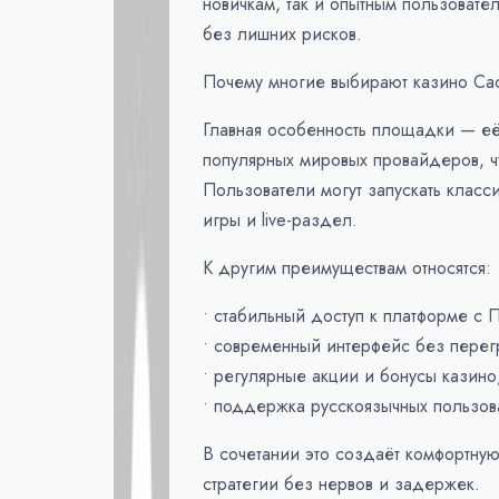
новичкам, так и опытным пользовател
без лишних рисков.
Почему многие выбирают казино Cac
Главная особенность площадки — её 
популярных мировых провайдеров, ч
Пользователи могут запускать класс
игры и live-раздел.
К другим преимуществам относятся:
• стабильный доступ к платформе с 
• современный интерфейс без перег
• регулярные акции и бонусы казино
• поддержка русскоязычных пользов
В сочетании это создаёт комфортную
стратегии без нервов и задержек.