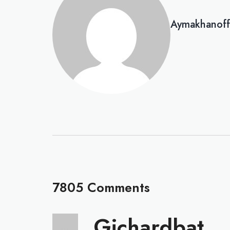
Aymakhanoff
7805 Comments
Gichardbat