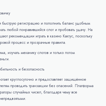
овичку
ти быструю регистрацию и пополнить баланс удобным
ать любой понравившийся слот и пробовать удачу. На
ают рекомендации играть в казино Кактус, поскольку
гровой процесс и прозрачные правила.
ма, изучать механику слотов и только потом
еньги.
абильность и безопасность
ботает круглосуточно и предоставляет защищённое
ателям проводить транзакции без опасений. Платформа
раторы случайных чисел, благодаря чему все
 непредвзятыми.