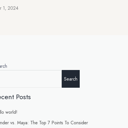
 1, 2024
arch
Search
cent Posts
lo world!
nder vs. Maya: The Top 7 Points To Consider