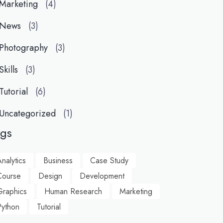
Marketing
(4)
News
(3)
Photography
(3)
Skills
(3)
Tutorial
(6)
Uncategorized
(1)
ags
nalytics
Business
Case Study
Course
Design
Development
Graphics
Human Research
Marketing
Python
Tutorial