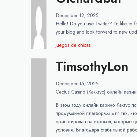
December 12, 2025
Hello! Do you use Twitter? I’d like to 
your blog and look forward to new upd
juegos de chicas
TimsothyLon
December 15, 2025
Cactus Casino (Какктус) онлайн казин
В этом году онлайн казино Кактус п
продуманной платформы для тех, кто
ориентирован на игроков, которые ц
условия. Благодаря стабильной рабо