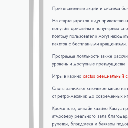
Приветственные акции и система бон
На старте игроков ждут приветстве
получить фриспины в популярных сло
поэтому пользователи могут находит
пакетов с бесплатными вращениями.
Программа лояльности также рассчит
уровень и доступные преимущества.
Игры в казино
cactus официальный с
Слоты занимают ключевое место на 
от ретро-механик до современных и
Кроме того, онлайн казино Кактус пр
атмосферу реального зала благода
рулетки, блэкджека и баккары подой