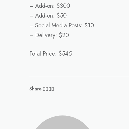
– Add-on: $300
– Add-on: $50
– Social Media Posts: $10
– Delivery: $20
Total Price: $545
Share: