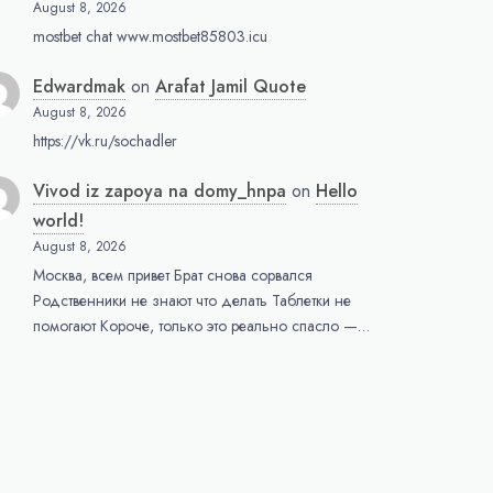
August 8, 2026
mostbet chat www.mostbet85803.icu
Edwardmak
on
Arafat Jamil Quote
August 8, 2026
https://vk.ru/sochadler
Vivod iz zapoya na domy_hnpa
on
Hello
world!
August 8, 2026
Москва, всем привет Брат снова сорвался
Родственники не знают что делать Таблетки не
помогают Короче, только это реально спасло —…