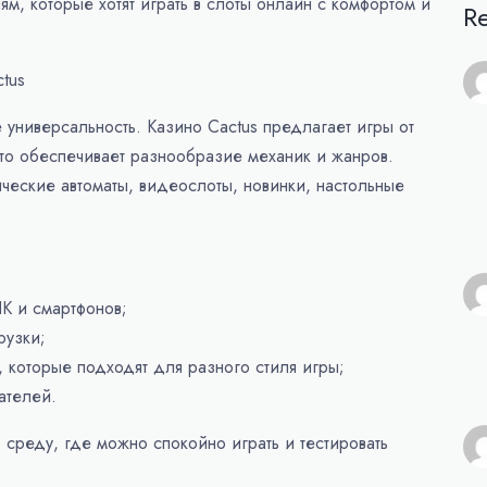
ям, которые хотят играть в слоты онлайн с комфортом и
R
tus
универсальность. Казино Cactus предлагает игры от
то обеспечивает разнообразие механик и жанров.
ические автоматы, видеослоты, новинки, настольные
ПК и смартфонов;
рузки;
, которые подходят для разного стиля игры;
ателей.
 среду, где можно спокойно играть и тестировать