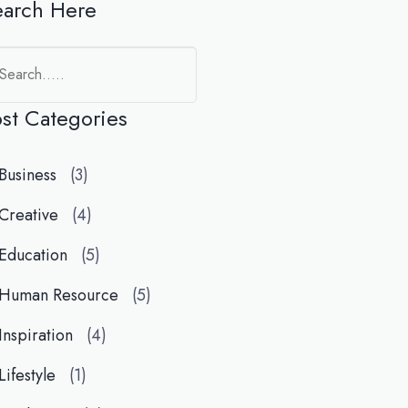
earch Here
st Categories
Business
(3)
Creative
(4)
Education
(5)
Human Resource
(5)
Inspiration
(4)
Lifestyle
(1)